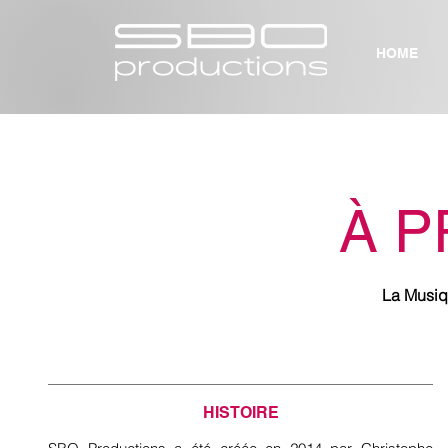
HOME
À 
La Musiq
HISTOIRE