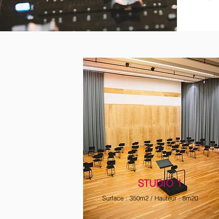
STUDIO 1
Surface : 350m2 / Hauteur : 8m20