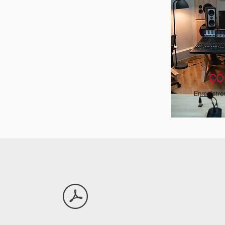
CO
Enregistre