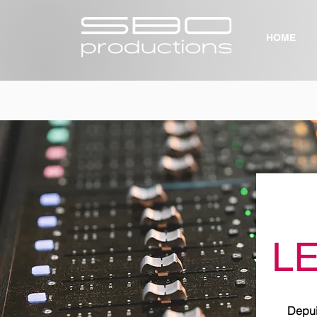
HOME
L
Depui