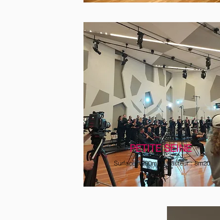
PETITE SEINE
Surface : 290m2 / Hauteur : 8m20