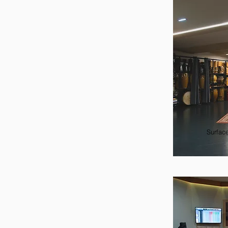
Surfac